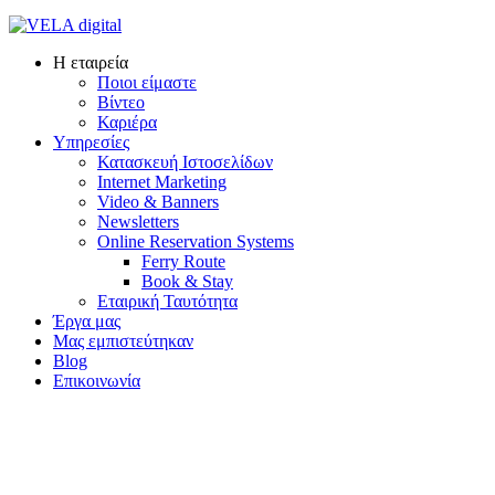
Η εταιρεία
Ποιοι είμαστε
Βίντεο
Καριέρα
Υπηρεσίες
Κατασκευή Ιστοσελίδων
Internet Marketing
Video & Banners
Newsletters
Online Reservation Systems
Ferry Route
Book & Stay
Εταιρική Ταυτότητα
Έργα μας
Μας εμπιστεύτηκαν
Blog
Επικοινωνία