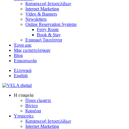
Κατασκευή Ιστοσελίδων
Internet Marketing
Video & Banners
Newsletters
Online Reservation Systems
Ferry Route
Book & Stay
Εταιρική Ταυτότητα
Έργα μας
Μας εμπιστεύτηκαν
Blog
Επικοινωνία
Ελληνικά
English
Η εταιρεία
Ποιοι είμαστε
Βίντεο
Καριέρα
Υπηρεσίες
Κατασκευή Ιστοσελίδων
Internet Marketing