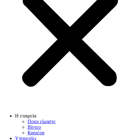
Η εταιρεία
Ποιοι είμαστε
Βίντεο
Καριέρα
Υπηρεσίες