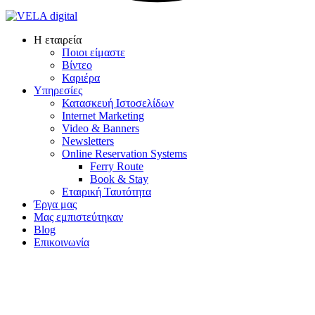
Η εταιρεία
Ποιοι είμαστε
Βίντεο
Καριέρα
Υπηρεσίες
Κατασκευή Ιστοσελίδων
Internet Marketing
Video & Banners
Newsletters
Online Reservation Systems
Ferry Route
Book & Stay
Εταιρική Ταυτότητα
Έργα μας
Μας εμπιστεύτηκαν
Blog
Επικοινωνία