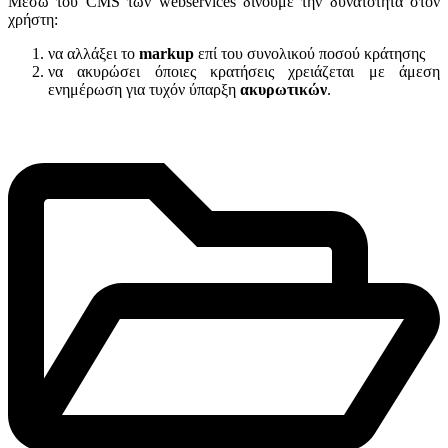
Μέσω του CMS των webservices δίνουμε την δυνατότητα στον
χρήστη:
να αλλάξει το
markup
επί του συνολικού ποσού κράτησης
να ακυρώσει όποιες κρατήσεις χρειάζεται με άμεση
ενημέρωση για τυχόν ύπαρξη
ακυρωτικών
.